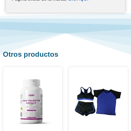
Otros productos