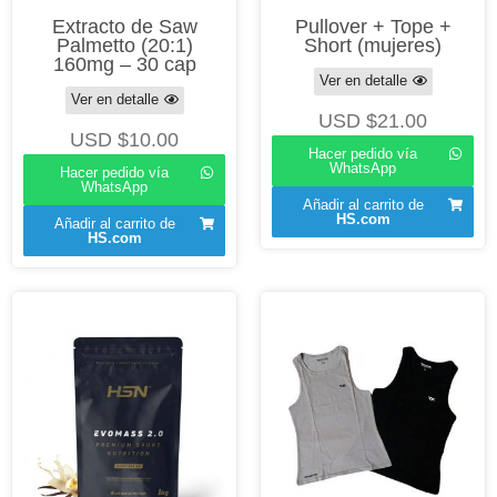
Extracto de Saw
Pullover + Tope +
Palmetto (20:1)
Short (mujeres)
160mg – 30 cap
Ver en detalle
Ver en detalle
USD $
21.00
USD $
10.00
Hacer pedido vía
WhatsApp
Hacer pedido vía
WhatsApp
Añadir al carrito de
HS.com
Añadir al carrito de
HS.com