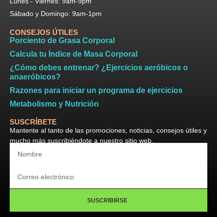
Lunes - Viernes: 9am-9pm​
Sábado y Domingo: 9am-1pm
CONSEJOS ÚTILES
Porciento de Grasa Corporal
Calcula tu Índice de Masa Corporal
¿Cómo debes entrenar? ¿Ejercicios aeróbicos o
anaeróbicos?
Razones para iniciar un programa de ejercicios
Metabolismo y Nutrición
SUSCRÍBETE
Mantente al tanto de las promociones, noticias, consejos útiles y
mucho más suscribiéndote a nuestro sitio web.
SUSCRIBIRSE