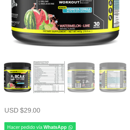
USD $
29.00
Hacer pedido vía
WhatsApp