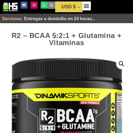
USD $
Servicios:
R2 – BCAA 5:2:1 + Glutamina +
Vitaminas