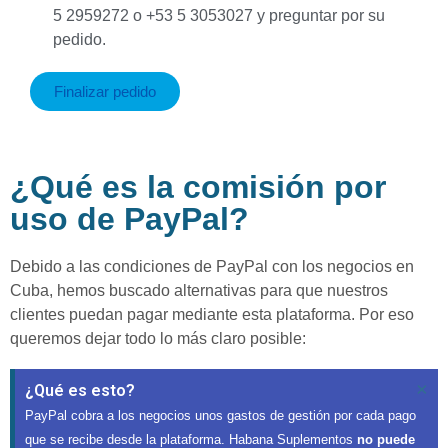
5 2959272 o +53 5 3053027 y preguntar por su
pedido.
Finalizar pedido
¿Qué es la comisión por
uso de PayPal?
Debido a las condiciones de PayPal con los negocios en
Cuba, hemos buscado alternativas para que nuestros
clientes puedan pagar mediante esta plataforma. Por eso
queremos dejar todo lo más claro posible:
×
¿Qué es esto?
PayPal cobra a los negocios unos gastos de gestión por cada pago
que se recibe desde la plataforma. Habana Suplementos
no puede