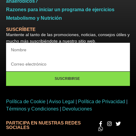
anaeróbicos?
Razones para iniciar un programa de ejercicios
Metabolismo y Nutrición
SUSCRÍBETE
Mantente al tanto de las promociones, noticias, consejos útiles y
mucho más suscribiéndote a nuestro sitio web.
SUSCRIBIRSE
Política de Cookie
|
Aviso Legal
|
Política de Privacidad
|
Términos y Condiciones
|
Devoluciones
PARTICIPA EN NUESTRAS REDES
SOCIALES