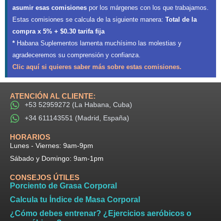
asumir esas comisiones
por los márgenes con los que trabajamos.
Estas comisiones se calcula de la siguiente manera:
Total de la
compra x 5% + $0.30 tarifa fija
*
Habana Suplementos lamenta muchísimo las molestias y
agradeceremos su comprensión y confianza.
Clic aquí si quieres saber más sobre estas comisiones.
ATENCIÓN AL CLIENTE:
+53 52959272 (La Habana, Cuba)
+34 611143551 (Madrid, España)
HORARIOS​
Lunes - Viernes: 9am-9pm​
Sábado y Domingo: 9am-1pm
CONSEJOS ÚTILES
Porciento de Grasa Corporal
Calcula tu Índice de Masa Corporal
¿Cómo debes entrenar? ¿Ejercicios aeróbicos o