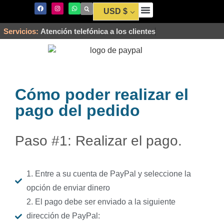
USD $
Envío y Pago
Servicios:
Atención telefónica a los clientes
Cómo poder realizar el
pago del pedido
Paso #1: Realizar el pago.
1. Entre a su cuenta de PayPal y seleccione la
opción de enviar dinero
2. El pago debe ser enviado a la siguiente
dirección de PayPal: