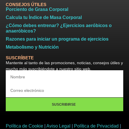
CONSEJOS ÚTILES
Porciento de Grasa Corporal
Calcula tu Índice de Masa Corporal
¿Cómo debes entrenar? ¿Ejercicios aeróbicos o
anaeróbicos?
Razones para iniciar un programa de ejercicios
Metabolismo y Nutrición
SUSCRÍBETE
Mantente al tanto de las promociones, noticias, consejos útiles y
mucho más suscribiéndote a nuestro sitio web.
SUSCRIBIRSE
Política de Cookie
|
Aviso Legal
|
Política de Privacidad
|