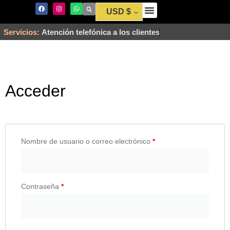
USD $
Envío y Pago
Servicios:
Atención telefónica a los clientes
Acceder
Nombre de usuario o correo electrónico
*
Contraseña
*