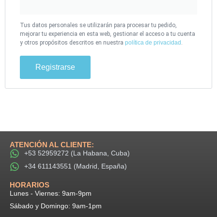
Tus datos personales se utilizarán para procesar tu pedido,
mejorar tu experiencia en esta web, gestionar el acceso a tu cuenta
y otros propósitos descritos en nuestra
política de privacidad
.
Registrarse
ATENCIÓN AL CLIENTE:
+53 52959272 (La Habana, Cuba)
+34 611143551 (Madrid, España)
HORARIOS​
Lunes - Viernes: 9am-9pm​
Sábado y Domingo: 9am-1pm