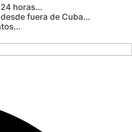
 24 horas...
desde fuera de Cuba...
tos...