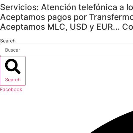
Servicios:
Atención telefónica a l
Aceptamos pagos por Transfermovi
Aceptamos MLC, USD y EUR...
Co
Search
Search
Facebook