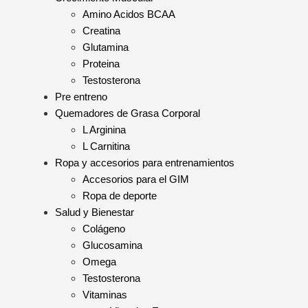
Amino Acidos BCAA
Creatina
Glutamina
Proteina
Testosterona
Pre entreno
Quemadores de Grasa Corporal
L Arginina
L Carnitina
Ropa y accesorios para entrenamientos
Accesorios para el GIM
Ropa de deporte
Salud y Bienestar
Colágeno
Glucosamina
Omega
Testosterona
Vitaminas