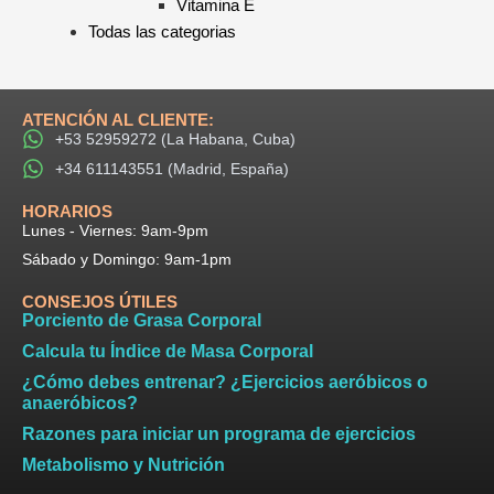
Vitamina E
Todas las categorias
ATENCIÓN AL CLIENTE:
+53 52959272 (La Habana, Cuba)
+34 611143551 (Madrid, España)
HORARIOS​
Lunes - Viernes: 9am-9pm​
Sábado y Domingo: 9am-1pm
CONSEJOS ÚTILES
Porciento de Grasa Corporal
Calcula tu Índice de Masa Corporal
¿Cómo debes entrenar? ¿Ejercicios aeróbicos o
anaeróbicos?
Razones para iniciar un programa de ejercicios
Metabolismo y Nutrición