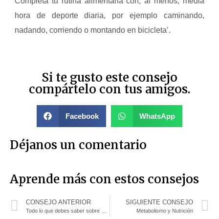
Completa tu rutina alimentaria con, al menos, media
hora de deporte diaria, por ejemplo caminando,
nadando, corriendo o montando en bicicleta’.
Si te gusto este consejo
compártelo con tus amigos.
Facebook
WhatsApp
Déjanos un comentario
Aprende más con estos consejos
CONSEJO ANTERIOR
SIGUIENTE CONSEJO
Todo lo que debes saber sobre Whey Protein Isolate
Metabolismo y Nutrición