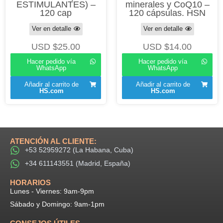
ESTIMULANTES) –
minerales y CoQ10 –
120 cap
120 cápsulas. HSN
Ver en detalle
Ver en detalle
USD $
25.00
USD $
14.00
Hacer pedido vía
Hacer pedido vía
WhatsApp
WhatsApp
Añadir al carrito de
Añadir al carrito de
HS.com
HS.com
ATENCIÓN AL CLIENTE:
+53 52959272 (La Habana, Cuba)
+34 611143551 (Madrid, España)
HORARIOS​
Lunes - Viernes: 9am-9pm​
Sábado y Domingo: 9am-1pm