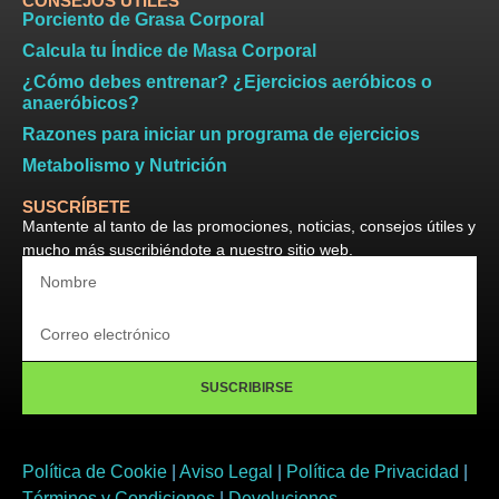
CONSEJOS ÚTILES
Porciento de Grasa Corporal
Calcula tu Índice de Masa Corporal
¿Cómo debes entrenar? ¿Ejercicios aeróbicos o
anaeróbicos?
Razones para iniciar un programa de ejercicios
Metabolismo y Nutrición
SUSCRÍBETE
Mantente al tanto de las promociones, noticias, consejos útiles y
mucho más suscribiéndote a nuestro sitio web.
SUSCRIBIRSE
Política de Cookie
|
Aviso Legal
|
Política de Privacidad
|
Términos y Condiciones
|
Devoluciones