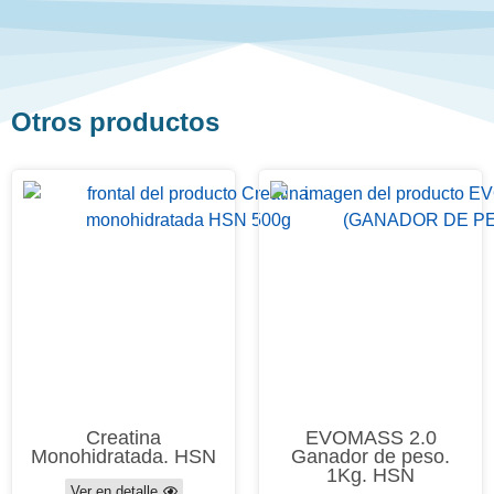
Otros productos
Creatina
EVOMASS 2.0
Monohidratada. HSN
Ganador de peso.
1Kg. HSN
Ver en detalle