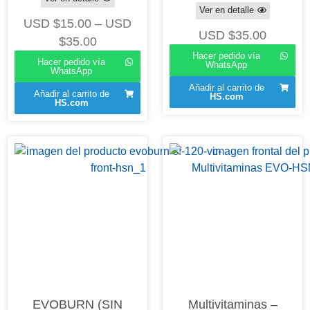
Ver en detalle
USD $
15.00
–
USD
USD $
35.00
$
35.00
Hacer pedido vía
Hacer pedido vía
WhatsApp
WhatsApp
Añadir al carrito de
Añadir al carrito de
HS.com
HS.com
EVOBURN (SIN
Multivitaminas –