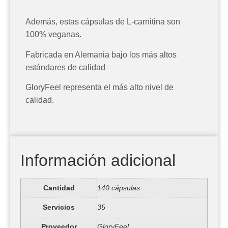
Además, estas cápsulas de L-carnitina son
100% veganas.
Fabricada en Alemania bajo los más altos
estándares de calidad
GloryFeel representa el más alto nivel de
calidad.
Información adicional
Cantidad
140 cápsulas
Servicios
35
Proveedor
GloryFeel