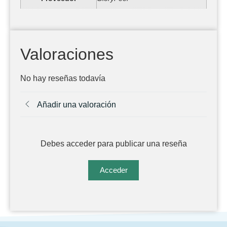
Valoraciones
No hay reseñas todavía
Añadir una valoración
Debes acceder para publicar una reseña
Acceder