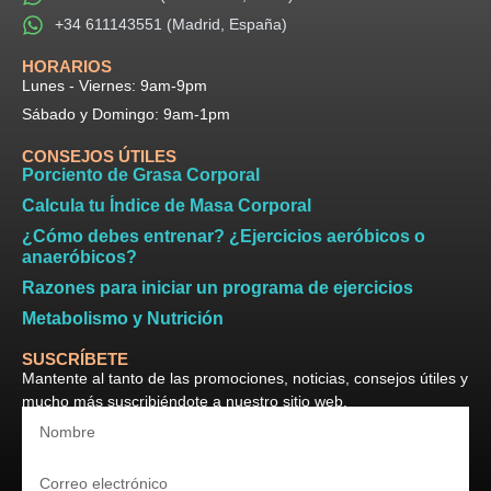
+34 611143551 (Madrid, España)
HORARIOS​
Lunes - Viernes: 9am-9pm​
Sábado y Domingo: 9am-1pm
CONSEJOS ÚTILES
Porciento de Grasa Corporal
Calcula tu Índice de Masa Corporal
¿Cómo debes entrenar? ¿Ejercicios aeróbicos o
anaeróbicos?
Razones para iniciar un programa de ejercicios
Metabolismo y Nutrición
SUSCRÍBETE
Mantente al tanto de las promociones, noticias, consejos útiles y
mucho más suscribiéndote a nuestro sitio web.