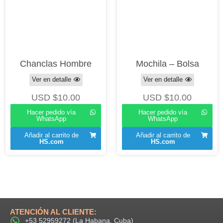
Chanclas Hombre
Mochila – Bolsa
Ver en detalle
Ver en detalle
USD $
10.00
USD $
10.00
Hacer pedido vía
Hacer pedido vía
WhatsApp
WhatsApp
Añadir al carrito de
Añadir al carrito de
HS.com
HS.com
ATENCIÓN AL CLIENTE:
+53 52959272 (La Habana, Cuba)