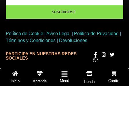
SUSCRIBIRSE
Política de Cookie
|
Aviso Legal
|
Política de Privacidad
|
Términos y Condiciones
|
Devoluciones
PARTICIPA EN NUESTRAS REDES
SOCIALES
Menú
Carrito
Inicio
Aprende
Tienda