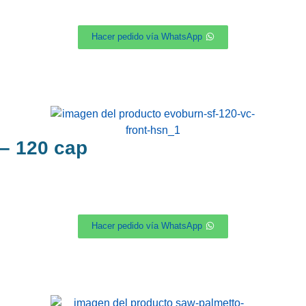
Hacer pedido vía WhatsApp
 120 cap
Hacer pedido vía WhatsApp