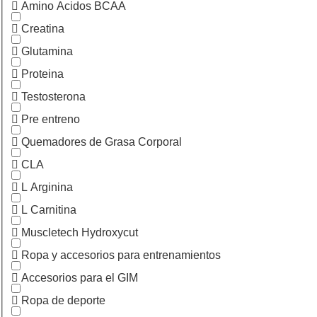
Amino Acidos BCAA
Creatina
Glutamina
Proteina
Testosterona
Pre entreno
Quemadores de Grasa Corporal
CLA
L Arginina
L Carnitina
Muscletech Hydroxycut
Ropa y accesorios para entrenamientos
Accesorios para el GIM
Ropa de deporte