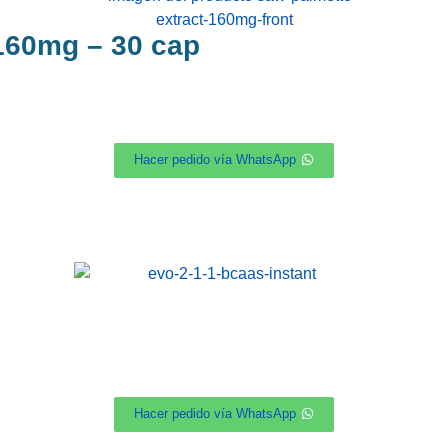
 160mg – 30 cap
Hacer pedido vía WhatsApp
Hacer pedido vía WhatsApp