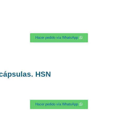
Hacer pedido vía WhatsApp
 cápsulas. HSN
Hacer pedido vía WhatsApp