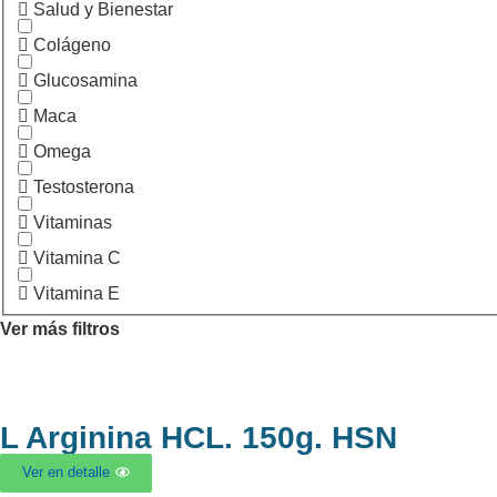
Salud y Bienestar
Colágeno
Glucosamina
Maca
Omega
Testosterona
Vitaminas
Vitamina C
Vitamina E
Ver más filtros
L Arginina HCL. 150g. HSN
Ver en detalle