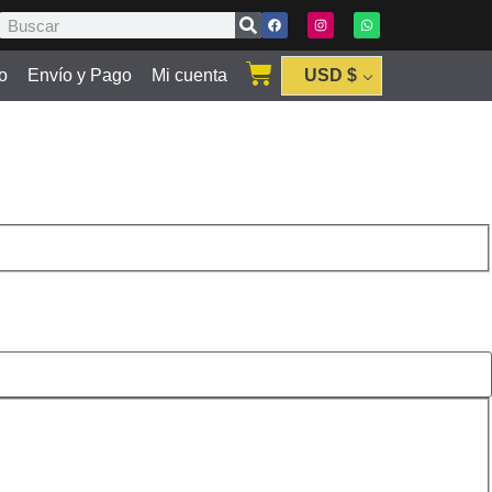
o
Envío y Pago
Mi cuenta
USD $