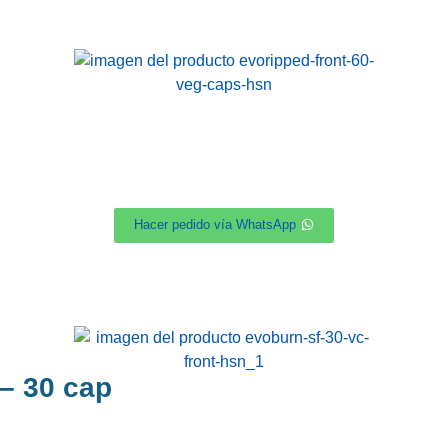
Hacer pedido vía WhatsApp
 30 cap