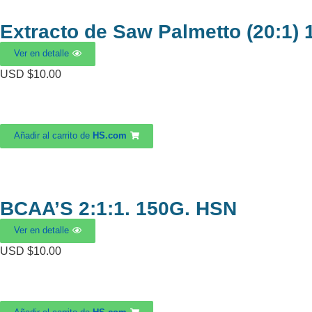
Extracto de Saw Palmetto (20:1)
Ver en detalle
USD $
10.00
Añadir al carrito de
HS.com
BCAA’S 2:1:1. 150G. HSN
Ver en detalle
USD $
10.00