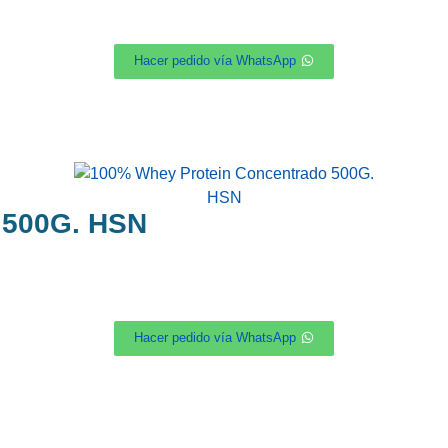
Hacer pedido vía WhatsApp
 500G. HSN
Hacer pedido vía WhatsApp