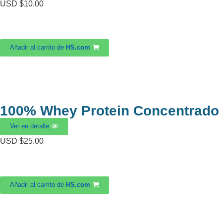
USD $
10.00
Añadir al carrito de
HS.com
100% Whey Protein Concentrado
Ver en detalle
USD $
25.00
Añadir al carrito de
HS.com