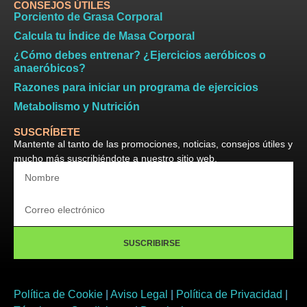
CONSEJOS ÚTILES
Porciento de Grasa Corporal
Calcula tu Índice de Masa Corporal
¿Cómo debes entrenar? ¿Ejercicios aeróbicos o
anaeróbicos?
Razones para iniciar un programa de ejercicios
Metabolismo y Nutrición
SUSCRÍBETE
Mantente al tanto de las promociones, noticias, consejos útiles y
mucho más suscribiéndote a nuestro sitio web.
SUSCRIBIRSE
Política de Cookie
|
Aviso Legal
|
Política de Privacidad
|