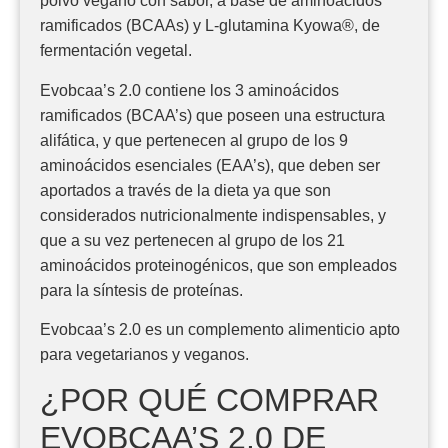
polvo vegano con sabor, a base de aminoácidos
ramificados (BCAAs) y L-glutamina Kyowa®, de
fermentación vegetal.
Evobcaa’s 2.0 contiene los 3 aminoácidos
ramificados (BCAA’s) que poseen una estructura
alifática, y que pertenecen al grupo de los 9
aminoácidos esenciales (EAA’s), que deben ser
aportados a través de la dieta ya que son
considerados nutricionalmente indispensables, y
que a su vez pertenecen al grupo de los 21
aminoácidos proteinogénicos, que son empleados
para la síntesis de proteínas.
Evobcaa’s 2.0 es un complemento alimenticio apto
para vegetarianos y veganos.
¿POR QUÉ COMPRAR
EVOBCAA’S 2.0 DE