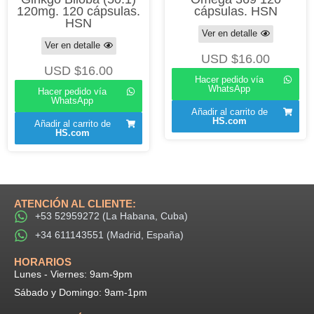
120mg. 120 cápsulas.
cápsulas. HSN
HSN
Ver en detalle
Ver en detalle
USD $
16.00
USD $
16.00
Hacer pedido vía
WhatsApp
Hacer pedido vía
WhatsApp
Añadir al carrito de
HS.com
Añadir al carrito de
HS.com
ATENCIÓN AL CLIENTE:
+53 52959272 (La Habana, Cuba)
+34 611143551 (Madrid, España)
HORARIOS​
Lunes - Viernes: 9am-9pm​
Sábado y Domingo: 9am-1pm