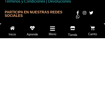
Términos y Condiciones
|
Devoluciones
PARTICIPA EN NUESTRAS REDES
SOCIALES
Menú
Carrito
Inicio
Aprende
Tienda