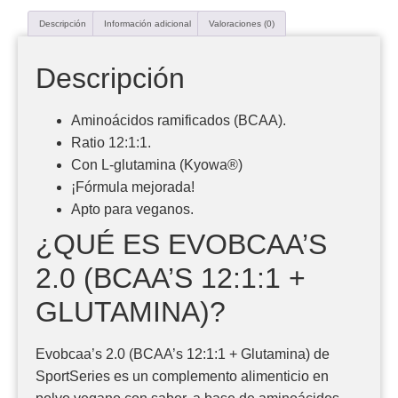
Descripción
Información adicional
Valoraciones (0)
Descripción
Aminoácidos ramificados (BCAA).
Ratio 12:1:1.
Con L-glutamina (Kyowa®)
¡Fórmula mejorada!
Apto para veganos.
¿QUÉ ES EVOBCAA’S
2.0 (BCAA’S 12:1:1 +
GLUTAMINA)?
Evobcaa’s 2.0 (BCAA’s 12:1:1 + Glutamina) de
SportSeries es un complemento alimenticio en