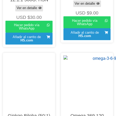
Ver en detalle
Ver en detalle
USD $
9.00
USD $
30.00
Hacer pedido vía
WhatsApp
Hacer pedido vía
WhatsApp
Añadir al carrito de
HS.com
Añadir al carrito de
HS.com
Ginkgo Biloba (50:1)
Omega 369 120