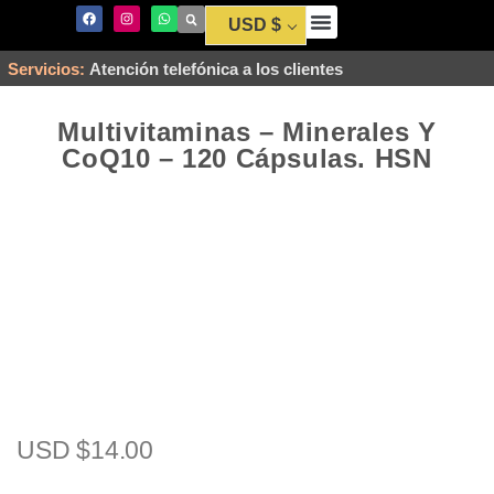
USD $
Envío y Pago
Servicios:
Atención telefónica a los clientes
Multivitaminas – Minerales Y
CoQ10 – 120 Cápsulas. HSN
USD $
14.00