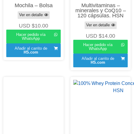
Mochila – Bolsa
Multivitaminas –
minerales y CoQ10 –
Ver en detalle
120 cápsulas. HSN
USD $
10.00
Ver en detalle
Hacer pedido vía
USD $
14.00
WhatsApp
Hacer pedido vía
Añadir al carrito de
WhatsApp
HS.com
Añadir al carrito de
HS.com