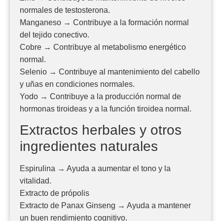
normales de testosterona.
Manganeso → Contribuye a la formación normal
del tejido conectivo.
Cobre → Contribuye al metabolismo energético
normal.
Selenio → Contribuye al mantenimiento del cabello
y uñas en condiciones normales.
Yodo → Contribuye a la producción normal de
hormonas tiroideas y a la función tiroidea normal.
Extractos herbales y otros
ingredientes naturales
Espirulina → Ayuda a aumentar el tono y la
vitalidad.
Extracto de própolis
Extracto de Panax Ginseng → Ayuda a mantener
un buen rendimiento cognitivo.