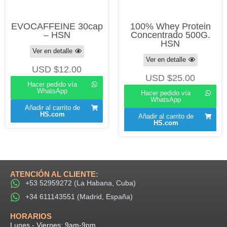
EVOCAFFEINE 30cap
100% Whey Protein
– HSN
Concentrado 500G.
HSN
Ver en detalle
Ver en detalle
USD $
12.00
USD $
25.00
Hacer pedido vía
WhatsApp
Hacer pedido vía
WhatsApp
Añadir al carrito de
HS.com
Añadir al carrito de
HS.com
ATENCIÓN AL CLIENTE:
+53 52959272 (La Habana, Cuba)
+34 611143551 (Madrid, España)
HORARIOS​
Lunes - Viernes: 9am-9pm​