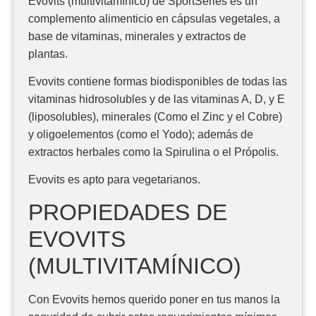
Evovits (multivitamínico) de SportSeries es un
complemento alimenticio en cápsulas vegetales, a
base de vitaminas, minerales y extractos de
plantas.
Evovits contiene formas biodisponibles de todas las
vitaminas hidrosolubles y de las vitaminas A, D, y E
(liposolubles), minerales (Como el Zinc y el Cobre)
y oligoelementos (como el Yodo); además de
extractos herbales como la Spirulina o el Própolis.
Evovits es apto para vegetarianos.
PROPIEDADES DE
EVOVITS
(MULTIVITAMÍNICO)
Con Evovits hemos querido poner en tus manos la