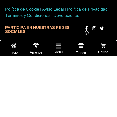
Política de Cookie
|
Aviso Legal
|
Política de Privacidad
|
Términos y Condiciones
|
Devoluciones
PARTICIPA EN NUESTRAS REDES
SOCIALES
Menú
Carrito
Inicio
Aprende
Tienda