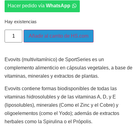
Hacer pedido vía
WhatsApp
Hay existencias
Añadir al carrito de HS.com
Evovits (multivitamínico) de SportSeries es un
complemento alimenticio en cápsulas vegetales, a base de
vitaminas, minerales y extractos de plantas.
Evovits contiene formas biodisponibles de todas las
vitaminas hidrosolubles y de las vitaminas A, D, y E
(liposolubles), minerales (Como el Zinc y el Cobre) y
oligoelementos (como el Yodo); además de extractos
herbales como la Spirulina o el Própolis.