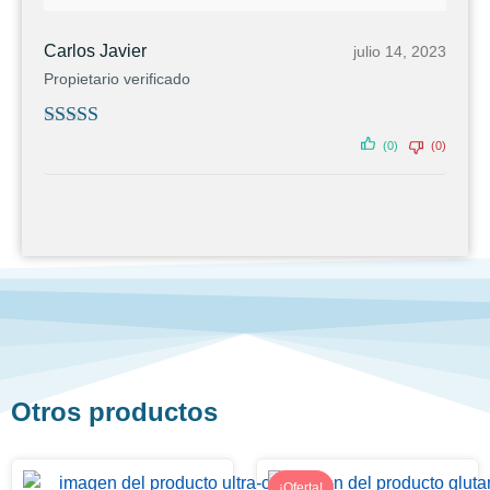
Carlos Javier
julio 14, 2023
Propietario verificado
Valorado con
(0)
(0)
5
de 5
Otros productos
¡Oferta!