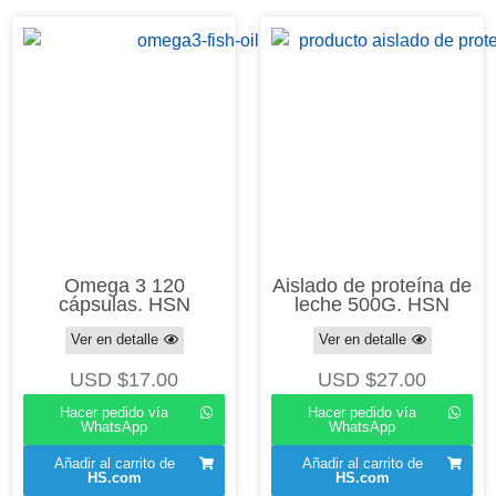
Omega 3 120
Aislado de proteína de
cápsulas. HSN
leche 500G. HSN
Ver en detalle
Ver en detalle
USD $
17.00
USD $
27.00
Hacer pedido vía
Hacer pedido vía
WhatsApp
WhatsApp
Añadir al carrito de
Añadir al carrito de
HS.com
HS.com