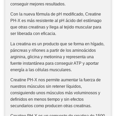
conseguir mejores resultados.
Con la nueva fórmula de pH modificado, Creatine
PH-X es más resistente al pH ácido del estómago
que otras creatinas y llega al tejido muscular para
ser liberada con eficacia.
La creatina es un producto que se forma en hígado,
páncreas y riñones a partir de los aminoácidos
arginina, glicina y metionina y representa una
fuente instantánea para conseguir ATP y aportar
energía a las células musculares.
Creatine PH-X nos permite aumentar la fuerza de
nuestros músculos sin retener líquidos,
consiguiendo unos músculos más voluminosos y
definidos en menos tiempo y sin efectos
secundarios como producen otras creatinas.
Creatine PH-X es un comuesto de creatina de 1500