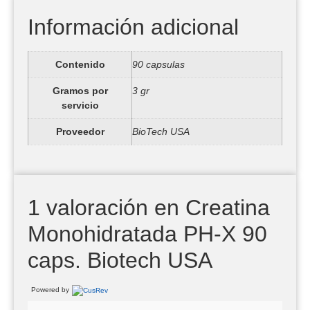
Información adicional
Contenido
90 capsulas
Gramos por
3 gr
servicio
Proveedor
BioTech USA
1 valoración en
Creatina
Monohidratada PH-X 90
caps. Biotech USA
Powered by