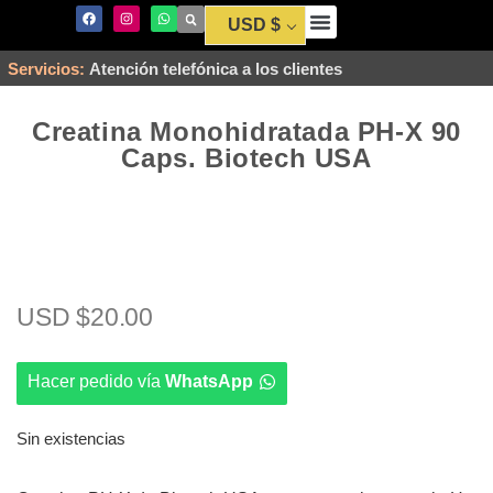
USD $
Envío y Pago
Servicios:
Atención telefónica a los clientes
Creatina Monohidratada PH-X 90
Caps. Biotech USA
USD $
20.00
Hacer pedido vía
WhatsApp
Sin existencias