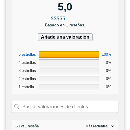
5,0
Basado en 1 reseñas.
Añade una valoración
5 estrellas
100%
4 estrellas
0%
3 estrellas
0%
2 estrellas
0%
1 estrella
0%
1-1 of 1 reseña