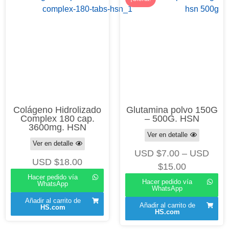
Colágeno Hidrolizado
Glutamina polvo 150G
Complex 180 cap.
– 500G. HSN
3600mg. HSN
Ver en detalle
Ver en detalle
USD $
7.00
–
USD
USD $
18.00
$
15.00
Hacer pedido vía
Hacer pedido vía
WhatsApp
WhatsApp
Añadir al carrito de
Añadir al carrito de
HS.com
HS.com