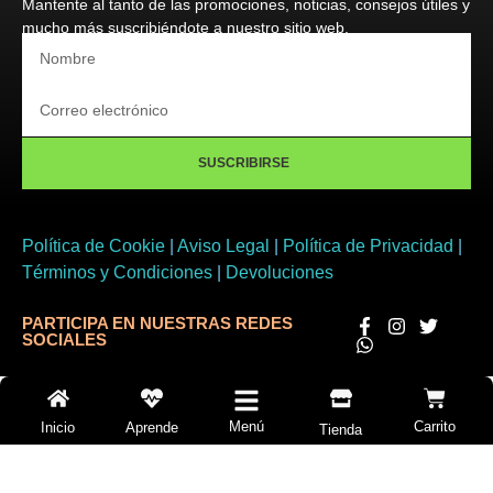
Mantente al tanto de las promociones, noticias, consejos útiles y
mucho más suscribiéndote a nuestro sitio web.
SUSCRIBIRSE
Política de Cookie
|
Aviso Legal
|
Política de Privacidad
|
Términos y Condiciones
|
Devoluciones
PARTICIPA EN NUESTRAS REDES
SOCIALES
Menú
Carrito
Inicio
Aprende
Tienda