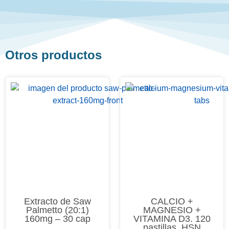
Otros productos
Extracto de Saw
CALCIO +
Palmetto (20:1)
MAGNESIO +
160mg – 30 cap
VITAMINA D3. 120
pastillas. HSN