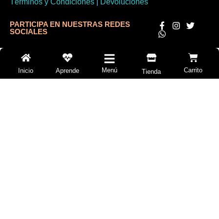
Términos y Condiciones
|
Devoluciones
PARTICIPA EN NUESTRAS REDES
SOCIALES
Menú
Carrito
Inicio
Aprende
Tienda