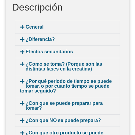
Descripción
General
¿Diferencia?
Efectos secundarios
¿Como se toma? (Porque son las
distintas fases en la creatina)
¿Por qué periodo de tiempo se puede
tomar, o por cuanto tiempo se puede
tomar seguido?
¿Con que se puede preparar para
tomar?
¿Con que NO se puede prepara?
¿Con que otro producto se puede