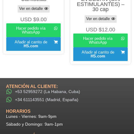
ESTIMULANTES) –
Ver en detalle
30 cap
USD $
9.00
Ver en detalle
Hacer pedido vía
USD $
12.00
WhatsApp
Hacer pedido vía
Añadir al carrito de
WhatsApp
HS.com
Añadir al carrito de
HS.com
ATENCIÓN AL CLIENTE:
+53 52959272 (La Habana, Cuba)
+34 611143551 (Madrid, España)
HORARIOS​
Lunes - Viernes: 9am-9pm​
Sábado y Domingo: 9am-1pm