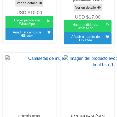
Ver en detalle
Ver en detalle
USD $
10.00
USD $
17.00
Hacer pedido vía
WhatsApp
Hacer pedido vía
WhatsApp
Añadir al carrito de
HS.com
Añadir al carrito de
HS.com
Camisetas
EVOBURN (SIN