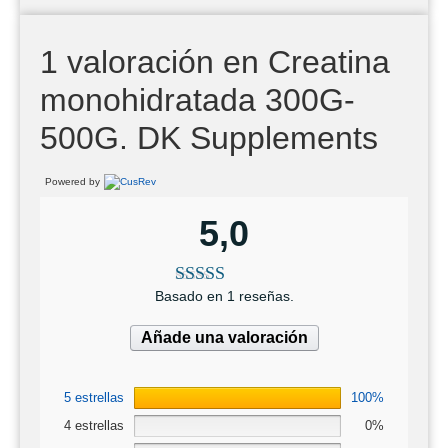
1 valoración en
Creatina
monohidratada 300G-
500G. DK Supplements
Powered by
5,0
Basado en 1 reseñas.
Añade una valoración
5 estrellas
100%
4 estrellas
0%