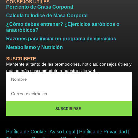
CONSEJOS ÚTILES
Porciento de Grasa Corporal
Calcula tu Índice de Masa Corporal
¿Cómo debes entrenar? ¿Ejercicios aeróbicos o
anaeróbicos?
Razones para iniciar un programa de ejercicios
Metabolismo y Nutrición
SUSCRÍBETE
Mantente al tanto de las promociones, noticias, consejos útiles y
mucho más suscribiéndote a nuestro sitio web.
SUSCRIBIRSE
Política de Cookie
|
Aviso Legal
|
Política de Privacidad
|